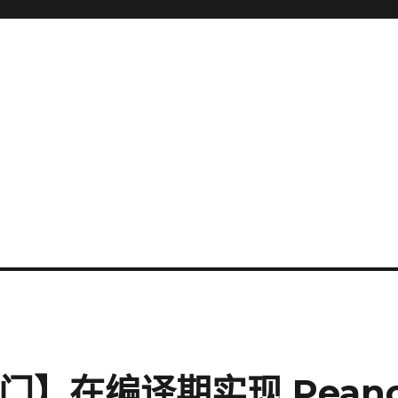
门】在编译期实现 Pean