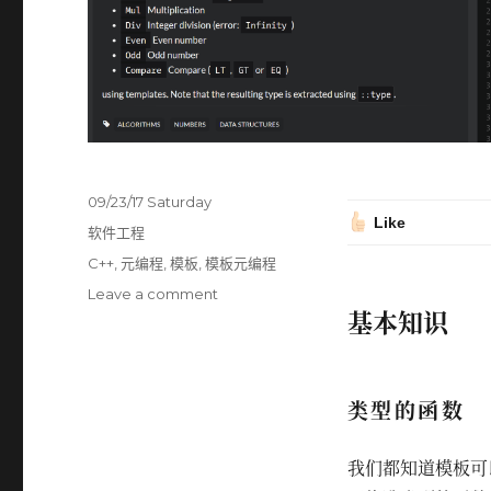
Posted
09/23/17 Saturday
Like
on
Categories
软件工程
Tags
C++
,
元编程
,
模板
,
模板元编程
Leave a comment
on
基本知识
【C++
模
板
元
类型的函数
编
程
入
我们都知道模板可
门】