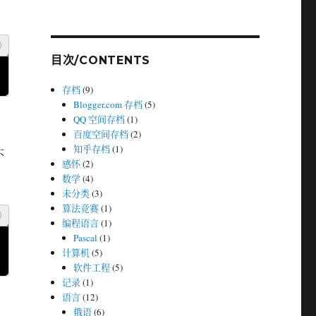
目次/CONTENTS
存档
(9)
Blogger.com 存档
(5)
QQ 空间存档
(1)
百度空间存档
(2)
知乎存档
(1)
不
感怀
(2)
数学
(4)
未分类
(3)
算法竞赛
(1)
编程语言
(1)
Pascal
(1)
计算机
(5)
软件工程
(5)
记录
(1)
语言
(12)
俄语
(6)