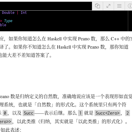
Double
|
Int
>
Type
ble
如果你知道怎么在 Haskell 中实现 Peano 数，那么 C++ 中的
。如果你不知道怎么在 Haskell 中实现 Peano 数，那你知道
么，也能大差不差知道答案了。
么？Peano 数是归纳定义的自然数，准确地说应该是一个表现形如直
理系统，也就是「自然数」的形式化。这个系统里只有两个符
示
，以及
——表示后继。那么
就是
，
0
Succ
1
Succ<Zero>
2
，以此类推（归纳，其实就是「以此类推」的形式化）。
ero>>
 中如此表述：